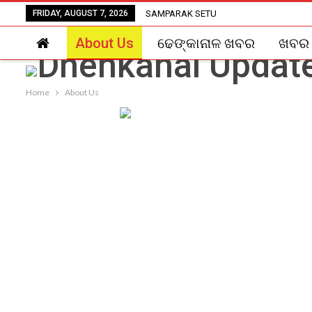
FRIDAY, AUGUST 7, 2026
SAMPARAK SETU
About Us
ଢେଙ୍କାନାଳ ଖବର
ଖବର
Home
About Us