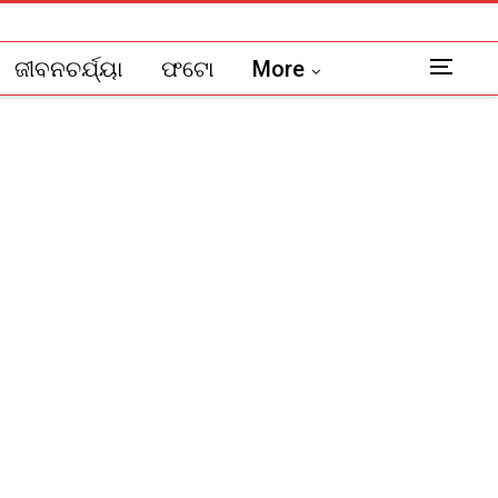
ଜୀବନଚର୍ଯ୍ୟା
ଫଟୋ
More