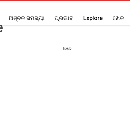
ଅଞ୍ଚଳ ସମସ୍ୟା
ପ୍ରଭାବ
Explore
ଖେଳ