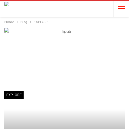
Home
Blog
EXPLORE
EXPLORE