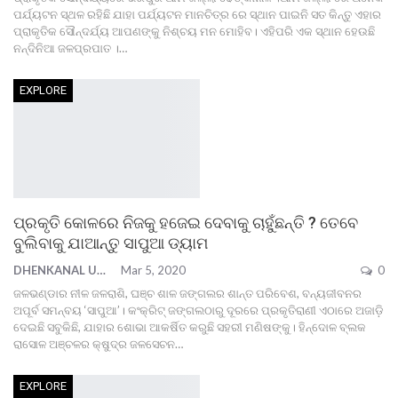
ପର୍ଯ୍ୟଟନ ସ୍ଥଳ ରହିଛି ଯାହା ପର୍ଯ୍ୟଟନ ମାନଚିତ୍ର ରେ ସ୍ଥାନ ପାଇନି ସତ କିନ୍ତୁ ଏହାର
ପ୍ରାକୃତିକ ସୌନ୍ଦର୍ଯ୍ୟ ଆପଣଙ୍କୁ ନିଶ୍ଚୟ ମନ ମୋହିବ।
ଏହିପରି ଏକ ସ୍ଥାନ ହେଉଛି
ନନ୍ଦିନିଆ ଜଳପ୍ରପାତ ।
…
EXPLORE
ପ୍ରକୃତି କୋଳରେ ନିଜକୁ ହଜେଇ ଦେବାକୁ ଚାହୁଁଛନ୍ତି ? ତେବେ
ବୁଲିବାକୁ ଯାଆନ୍ତୁ ସାପୁଆ ଡ୍ୟାମ
DHENKANAL UPDATE
Mar 5, 2020
0
ଜଳଭଣ୍ଡାର ନୀଳ ଜଳରାଶି, ଘଞ୍ଚ ଶାଳ ଜଙ୍ଗଲର ଶାନ୍ତ ପରିବେଶ, ବନ୍ୟଜୀବନର
ଅପୂର୍ବ ସମନ୍ବୟ ‘ସାପୁଆ’। କଂକ୍ରିଟ୍‌ ଜଙ୍ଗଲଠାରୁ ଦୂରରେ ପ୍ରକୃତିରାଣୀ ଏଠାରେ ଅଜାଡ଼ି
ଦେଇଛି ସବୁକିଛି, ଯାହାର ଶୋଭା ଆକର୍ଷିତ କରୁଛି ସହରୀ ମଣିଷଙ୍କୁ।
ହିନ୍ଦୋଳ ବ୍ଲକ
ରାସୋଳ ଅଞ୍ଚଳର କ୍ଷୁଦ୍ର ଜଳସେଚନ
…
EXPLORE