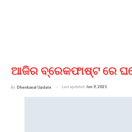
ଆଜିର ବ୍ରେକଫାଷ୍ଟ ରେ ଘର
Last updated
Jun 9, 2021
By
Dhenkanal Update