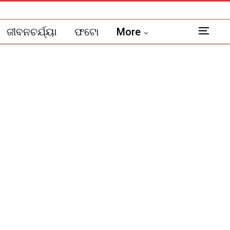
ଜୀବନଚର୍ଯ୍ୟା
ଫଟୋ
More