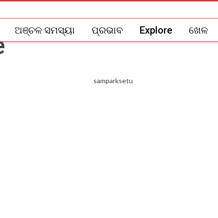
ଅଞ୍ଚଳ ସମସ୍ୟା
ପ୍ରଭାବ
Explore
ଖେଳ