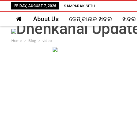
FRIDAY, AUGUST 7, 2026
SAMPARAK SETU
About Us
ଢେଙ୍କାନାଳ ଖବର
ଖବର
Home
Blog
video