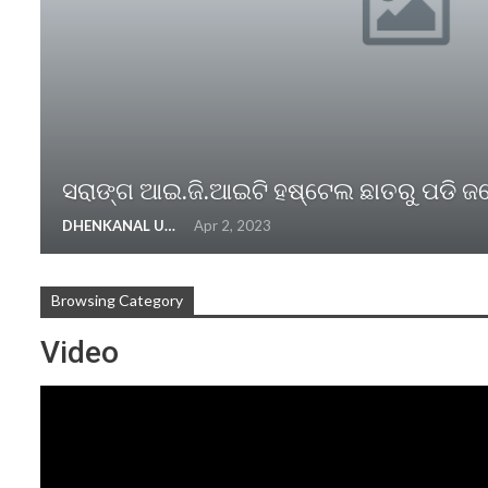
ସରାଙ୍ଗ ଆଇ.ଜି.ଆଇଟି ହଷ୍ଟେଲ ଛାତରୁ ପଡି ଜ
DHENKANAL UPDATE
Apr 2, 2023
Browsing Category
Video