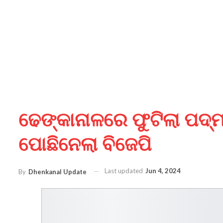
ଢେଙ୍କାନାଳରେ ଫୁଟିଲା ପଦ୍ମ
ପୋଛିନେଲା ବିଜେପି
Last updated
Jun 4, 2024
By
Dhenkanal Update