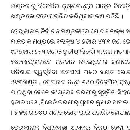
ମଣ୍ଡଳୀରୁ ବିଜେପିର କୃଷ୍ଣଚନ୍ଦ୍ର ପାତ୍ର ବିଜେଡ
ଖଣ୍ଡ ଭୋଟରେ ପରାଜିତ କରିଥିବାର ଜଣାପଡିଛି ।
ଢେଙ୍କାନାଳ ନିର୍ବାଚନ ମଣ୍ଡଳୀରେ ମୋଟ ୨ ଲକ୍ଷ ୨
ମାନଙ୍କ ମଧ୍ୟରେ ୧ଲକ୍ଷ ୪ ହଜାର ୪୩୧ ଜଣ ଭୋ
୯୭ ହଜାର ୭୨୩ଜଣ ଓ ତୃତୀୟ ଲିଙ୍ଗି ୩ ଜଣ ମତସାବ୍ୟ
୭୪.୫୫ପ୍ରତିଶତ ମତଦାନ ହୋଇଥିବାର ଜଣାପଡିଛ
ଓଡିଶାର ସ୍ୱସ୍ତିଦା ଶତପଥୀ ୩୫୦ ଖଣ୍ଡ ଭୋଟ
୫୧୩ଖଣ୍ଡ , ମେଘନାଦ ନନ୍ଦ ୬୫୦,ବିଜେପିର କୃଷ
ପାଇଥିବା ବେଳେ କଂଗ୍ରେସ ତରଫରୁ ସୁସ୍ମିତା ସି
ହଜାର ୪୨୫ ,ବିଜେଡି ତରଫରୁ ସୁଧୀର କୁମାର ସାମଲ
୮୫ ହଜାର ୭୪୦ ଖଣ୍ଡ ଭୋଟ ପାଇ ପରାଜିତ ହୋଇଛନ୍
ଢେଙ୍କାନାଳ ବିଧାନସଭା ଆସନରୁ ବିଜୟ ହେବା ପ