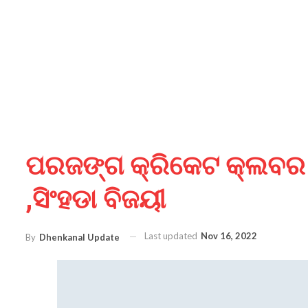
ପରଜଙ୍ଗ କ୍ରିକେଟ କ୍ଲବର 
,ସିଂହଡା ବିଜୟୀ
Last updated
Nov 16, 2022
By
Dhenkanal Update