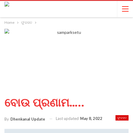
Home
ଫୁରସତ
ବୋଉ ପ୍ରଣାମ…..
Last updated
May 8, 2022
ଫୁରସତ
By
Dhenkanal Update