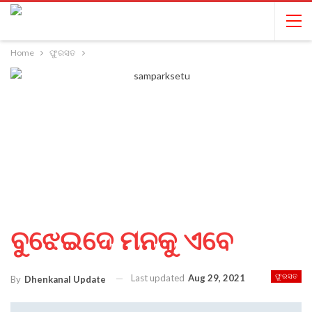
Home
ଫୁରସତ
ବୁଝେଇଦେ ମନକୁ ଏବେ
Last updated
Aug 29, 2021
ଫୁରସତ
By
Dhenkanal Update