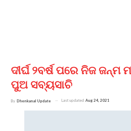
ଦୀର୍ଘ ୨ବର୍ଷ ପରେ ନିଜ ଜନ୍ମ
ପୁଅ ସବ୍ୟସାଚି
Last updated
Aug 24, 2021
By
Dhenkanal Update