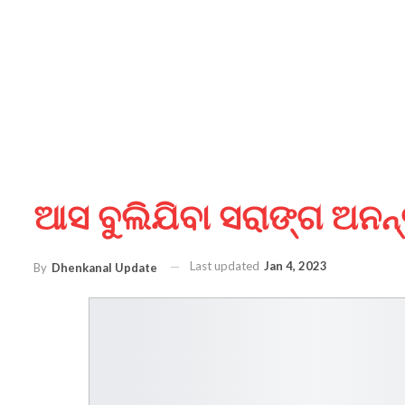
ଆସ ବୁଲିଯିବା ସରାଙ୍ଗ ଅନ
Last updated
Jan 4, 2023
By
Dhenkanal Update