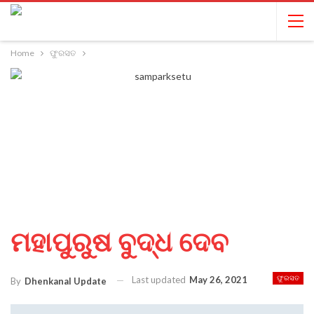
Home
ଫୁରସତ
ମହାପୁରୁଷ ବୁଦ୍ଧ ଦେବ
Last updated
May 26, 2021
ଫୁରସତ
By
Dhenkanal Update