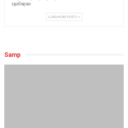
ପ୍ରତିଷ୍ଠାନ
LOAD MORE POSTS
Samp