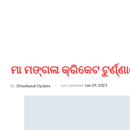
ମା ମଙ୍ଗଳା କ୍ରିକେଟ ଟୁର୍ଣ
Last updated
Jan 29, 2021
By
Dhenkanal Update