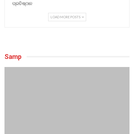
ପ୍ରତିଷ୍ଠାନ
LOAD MORE POSTS
Samp