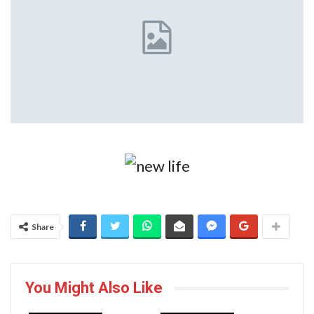
Share
You Might Also Like