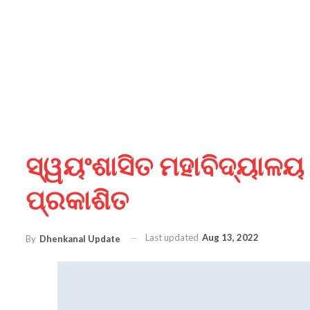
ସ୍ୱୟଂଶାସିତ ମହାବିଦ୍ୟାଳୟ
ପ୍ରକାଶିତ
Last updated
Aug 13, 2022
By
Dhenkanal Update