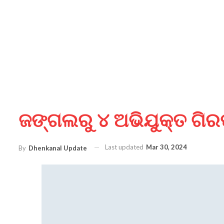
ଜଙ୍ଗଲରୁ ୪ ଅଭିଯୁକ୍ତ ଗ
Last updated
Mar 30, 2024
By
Dhenkanal Update