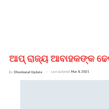
ଆପ୍ ରାଜ୍ୟ ଆବାହକଙ୍କ ଢେ
Last updated
Mar 8, 2021
By
Dhenkanal Update