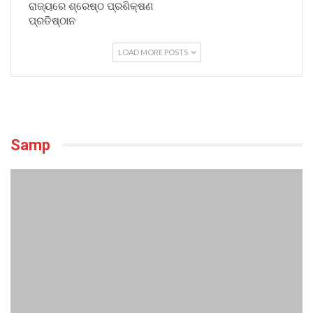
ରାଜ୍ୟରେ ଶ୍ରେଷ୍ଠ ପ୍ରଶିକ୍ଷଣ
ପ୍ରତିଷ୍ଠାନ
LOAD MORE POSTS
Samp