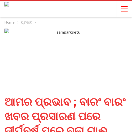
Home
ପ୍ରଭାବ
ଆମର ପ୍ରଭାବ ; ବାରଂ ବାରଂ
ଖବର ପ୍ରସାରଣ ପରେ
ଦୀର୍ଘବର୍ଷ ପରେ ବୁଲା ଗାଈ