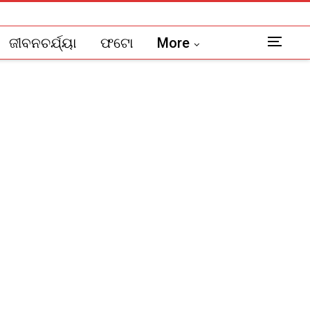
ଜୀବନଚର୍ଯ୍ୟା
ଫଟୋ
More