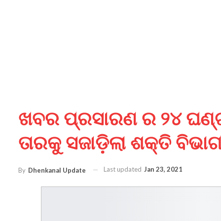
ଖବର ପ୍ରସାରଣ ର ୨୪ ଘଣ୍ଟା
ତାରକୁ ସଜାଡ଼ିଲା ଶକ୍ତି ବିଭାଗ
Last updated
Jan 23, 2021
By
Dhenkanal Update