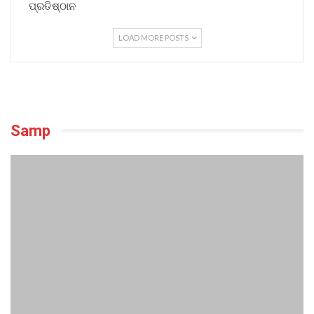
ପ୍ରତିଷ୍ଠାନ
LOAD MORE POSTS
Samp