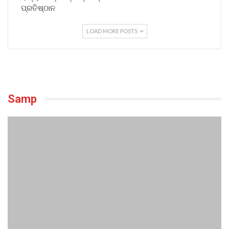
ପ୍ରତିଷ୍ଠାନ
LOAD MORE POSTS
Samp