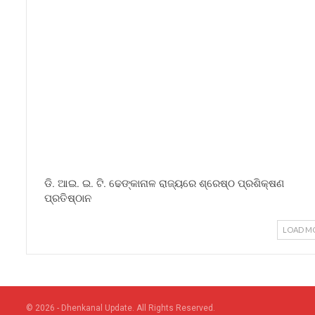
ଡି. ଆଇ. ଇ. ଟି. ଢେଙ୍କାନାଳ ରାଜ୍ୟରେ ଶ୍ରେଷ୍ଠ ପ୍ରଶିକ୍ଷଣ
ପ୍ରତିଷ୍ଠାନ
LOAD M
© 2026 - Dhenkanal Update. All Rights Reserved.