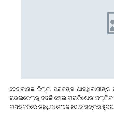
ଢେଙ୍କାନାଳ ଜିଲ୍ଲା ପରଜଙ୍ଗ ଥାନାଧିକାରୀଙ୍କ
ରାଉଲକେଲାରୁ ବଦଳି ହୋଇ ବୀରକିଶୋର ମଲ୍ଲିକ
ବାସଭବନରେ ରହୁଥିବା ବେଳେ ହଠାତ୍ ତାଙ୍କର ହୃଦଘ