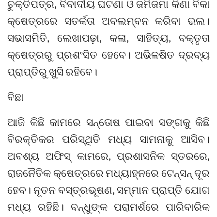
ଚୁକ୍ତିପତ୍ର, ବିବାଦୀୟ ଘଟଣା ଓ ଜମିଜମା କିଣା ବିକା
କ୍ଷେତ୍ରରେ ସତର୍କତା ଅବଲମ୍ବନ କରିବା ଭଲ।
ସଭାସମିତି, ଲେଖାପଢ଼ା, କଳା, ସାହିତ୍ୟ, ବକ୍ତୃତା
କ୍ଷେତ୍ରରୁ ପ୍ରଶଂସିତ ହେବେ। ଅଭିଳଷିତ ଦ୍ରବ୍ୟ
ପ୍ରାପ୍ତିରୁ ଖୁସି ରହିବେ।
ବିଛା
ଆଜି କିଛି କାମରେ ସନ୍ତୋଷ ପାଇବା ସଙ୍ଗକୁ କିଛି
ବିରକ୍ତିକର ପରିସ୍ଥିତି ମଧ୍ୟ ସାମନାକୁ ଆସିବ।
ଅବଶ୍ୟ ଅଫିସ୍‌ କାମରେ, ପ୍ରଶାସନିକ ସ୍ତରରେ,
ରାଜନୈତିକ କ୍ଷେତ୍ରରେ ମଧ୍ୟାହ୍ନରେ ଟେନ୍‌ସନ୍‌ ଦୂର
ହେବ। ନୂତନ ବସ୍ତ୍ରଭୂଷଣ, ସମ୍ମାନ ପ୍ରାପ୍ତି ଯୋଗ
ମଧ୍ୟ ରହିଛି। ବନ୍ଧୁଙ୍କ ପରାମର୍ଶରେ ପାରିବାରିକ