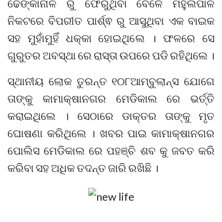
ଢେଙ୍କାନାଳ ରୁ ଫେରୁଥିବା ବେଳେ ମହୁଲପାଳ
ନିକଟରେ ବିପରୀତ ପାର୍ଶ୍ଵ ରୁ ଆସୁଥିବା ଏକ ବାଇକ
ସହ ମୁହାଁମୁହିଁ ଧକ୍କା ହୋଇଥିଲେ । ଫଳରେ ସେ
ଗୁରୁତର ଅବସ୍ଥା ରେ ରାସ୍ତା ଉପରେ ପଡି ରହିଥିଲେ ।
ସ୍ଥାନୀୟ ଲୋକ ତୁରନ୍ତ ୧୦୮ଆମ୍ବୁଲାନ୍ସ ଯୋଗେ
ତାଙ୍କୁ କାମାକ୍ଷାନଗର ମେଡିକାଲ ରେ ଭର୍ତ୍ତି
କରାଇଥିଲେ । ସେଠାରେ ଡାକ୍ତର ତାଙ୍କୁ ମୃତ
ଘୋଷଣା କରିଥିଲେ । ଖବର ପାଇ କାମାକ୍ଷାନଗର
ପୋଲିସ ମେଡିକାଲ ରେ ପହଞ୍ଚି ଶବ କୁ ଜବତ କରି
କରିବା ସହ ଅଧିକ ତଦନ୍ତ ଜାରି ରଖିଛି ।