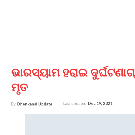
ଭାରସ୍ୟାମ ହରାଇ ଦୁର୍ଘଟଣାଗ
ମୃତ
Last updated
Dec 19, 2021
By
Dhenkanal Update