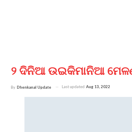
୨ ଦିନିଆ ଉଇକିମାନିଆ ମେଳଣ
Last updated
Aug 13, 2022
By
Dhenkanal Update