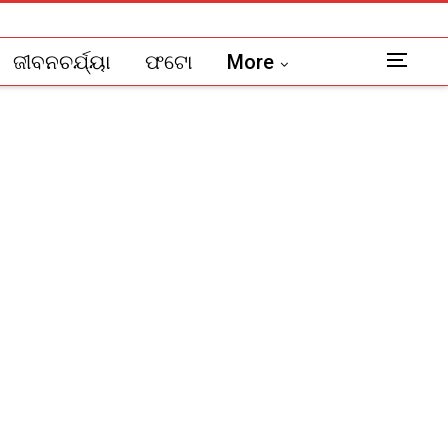
ଜୀବନଚର୍ଯ୍ୟା
ଫଟୋ
More