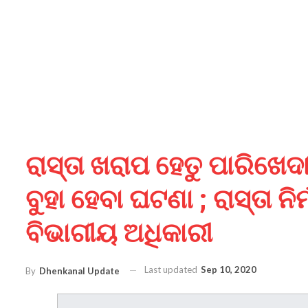
ରାସ୍ତା ଖରାପ ହେତୁ ପାରିଖେ
ବୁହା ହେବା ଘଟଣା ; ରାସ୍ତା ନ
ବିଭାଗୀୟ ଅଧିକାରୀ
Last updated
Sep 10, 2020
By
Dhenkanal Update