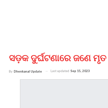
ସଡ଼କ ଦୁର୍ଘଟଣାରେ ଜଣେ ମୃତ
Last updated
Sep 15, 2023
By
Dhenkanal Update