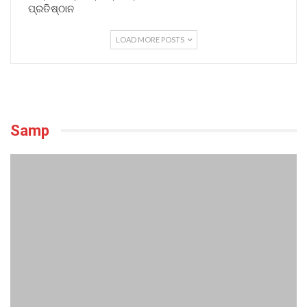
ପ୍ରତିଷ୍ଠାନ
LOAD MORE POSTS
Samp