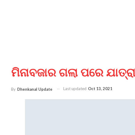
ମିନାବଜାର ଗଲା ପରେ ଯାତ୍ର
Last updated
Oct 13, 2021
By
Dhenkanal Update