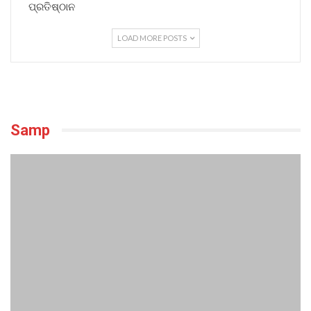
ପ୍ରତିଷ୍ଠାନ
LOAD MORE POSTS
Samp