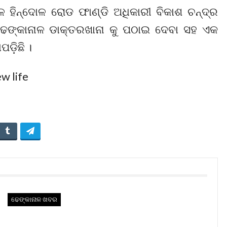
େ ହିନ୍ଦୋଳ ରୋଡ ଫାଣ୍ଡି ଅଧିକାରୀ ବିକାଶ ଚନ୍ଦ୍ର
ଢେଙ୍କାନାଳ ଡାକ୍ତରଖାନା କୁ ପଠାଇ ଦେବା ସହ ଏକ
ଡ଼ିଛି ।
ଢେଙ୍କାନାଳ ଖବର