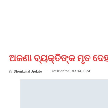
ଅଜଣା ବ୍ୟକ୍ତିଙ୍କ ମୃତ ଦେ
Last updated
Dec 13, 2023
By
Dhenkanal Update