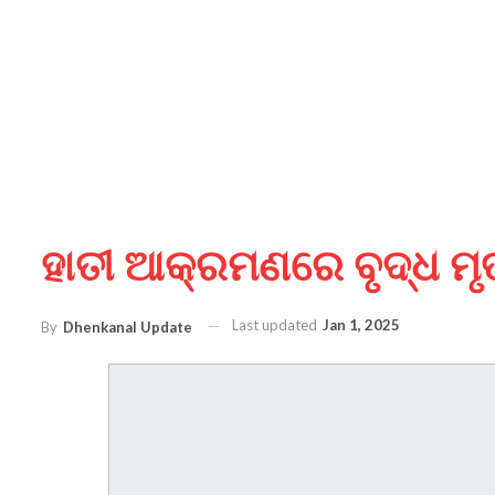
ହାତୀ ଆକ୍ରମଣରେ ବୃଦ୍ଧ ମୃ
Last updated
Jan 1, 2025
By
Dhenkanal Update