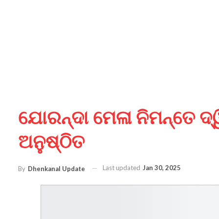
ଯୋରନ୍ଦା ମେଳା ନିମନ୍ତେ ଦ୍
ଅନୁଷ୍ଠିତ
Last updated
Jan 30, 2025
By
Dhenkanal Update