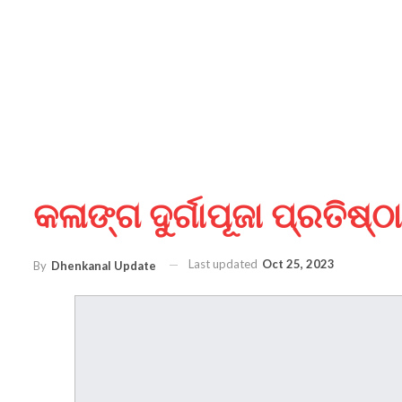
କଳାଙ୍ଗ ଦୁର୍ଗାପୂଜା ପ୍ରତିଷ୍ଠ
Last updated
Oct 25, 2023
By
Dhenkanal Update