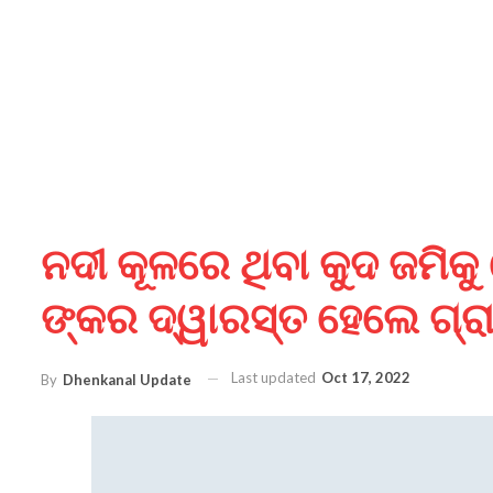
ନଦୀ କୂଳରେ ଥିବା କୁଦ ଜମିକ
ଙ୍କର ଦ୍ୱାରସ୍ତ ହେଲେ ଗ୍ର
Last updated
Oct 17, 2022
By
Dhenkanal Update