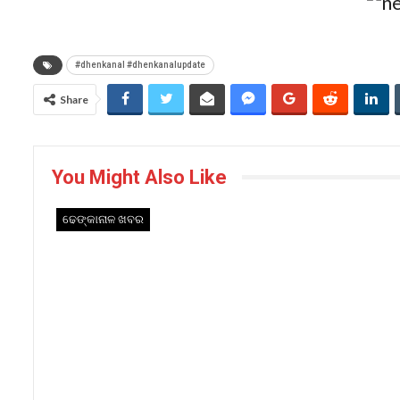
#dhenkanal #dhenkanalupdate
Share
You Might Also Like
ଢେଙ୍କାନାଳ ଖବର