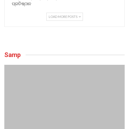
ପ୍ରତିଷ୍ଠାନ
LOAD MORE POSTS
Samp