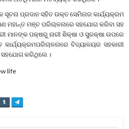
୍ଭିକ ସୂଚନା ପ୍ରଦାନ ସହିତ ଉକ୍ତ ସେମିନାର କାର୍ଯ୍ୟକ୍ରମ
ଭୂଷଣ ମହାନ୍ତ ମଞ୍ଚ ପରିଚାଳନାରେ ସହଯୋଗ କରିବା ସହ
ରୀ ମାନଙ୍କ ପକ୍ଷରୁ ନାରୀ ଶିକ୍ଷା ଓ ସୁରକ୍ଷା ଉପରେ
 କାର୍ଯ୍ୟକ୍ରମପରିଚାଳନାରେ ବିଦ୍ୟାଳୟର ସହକାରୀ
ରୀ ସହଯୋଗ କରିଥିଲେ ।