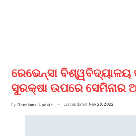
ରେଭେନ୍ସା ବିଶ୍ୱବିଦ୍ୟାଳୟ ପ
ସୁରକ୍ଷା ଉପରେ ସେମିନାର ଅ
Last updated
Nov 29, 2022
By
Dhenkanal Update