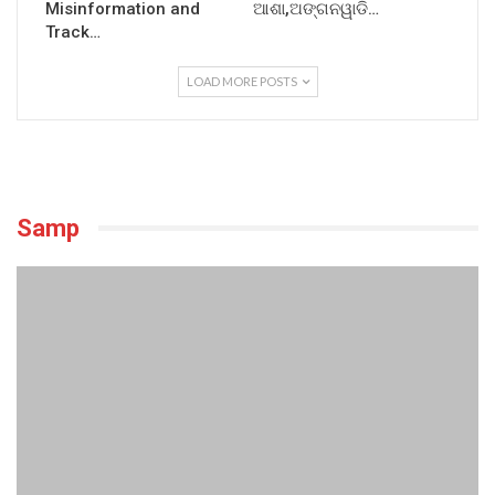
Misinformation and
ଆଶା,ଅଙ୍ଗନୱାଡି…
Track…
LOAD MORE POSTS
Samp