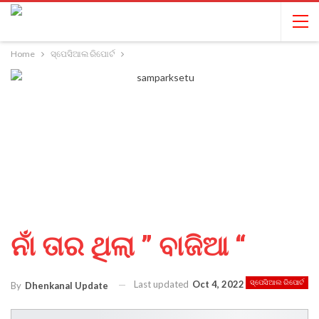
Home
ସ୍ପେସିଆଲ ରିପୋର୍ଟ
ନାଁ ତାର ଥିଲା ” ବାଜିଆ “
Last updated
Oct 4, 2022
ସ୍ପେସିଆଲ ରିପୋର୍ଟ
By
Dhenkanal Update