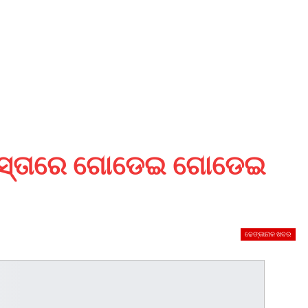
,ରାସ୍ତାରେ ଗୋଡେଇ ଗୋଡେଇ
ଢେଙ୍କାନାଳ ଖବର