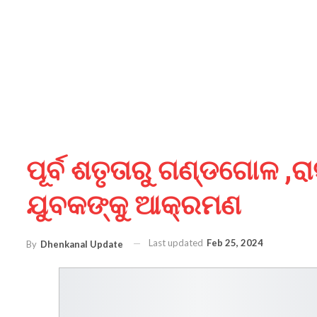
ପୂର୍ବ ଶତୃତାରୁ ଗଣ୍ଡଗୋଳ 
ଯୁବକଙ୍କୁ ଆକ୍ରମଣ
Last updated
Feb 25, 2024
By
Dhenkanal Update