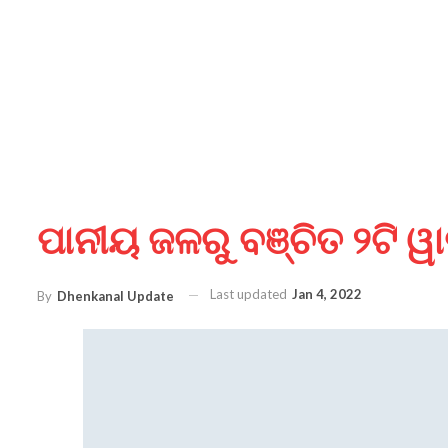
ପାନୀୟ ଜଳରୁ ବଞ୍ଚିତ ୨ଟି ୱାର
Last updated
Jan 4, 2022
By
Dhenkanal Update