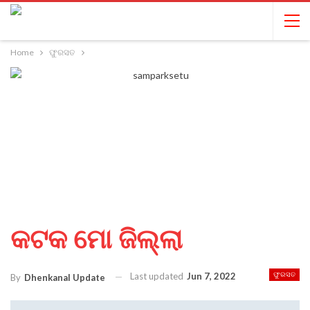
Home
ଫୁରସତ
କଟକ ମୋ ଜିଲ୍ଲା
Last updated
Jun 7, 2022
ଫୁରସତ
By
Dhenkanal Update