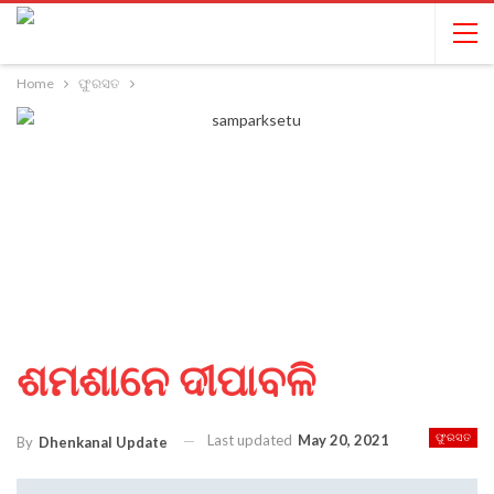
Home
ଫୁରସତ
ଶମଶାନେ ଦୀପାବଳି
Last updated
May 20, 2021
ଫୁରସତ
By
Dhenkanal Update