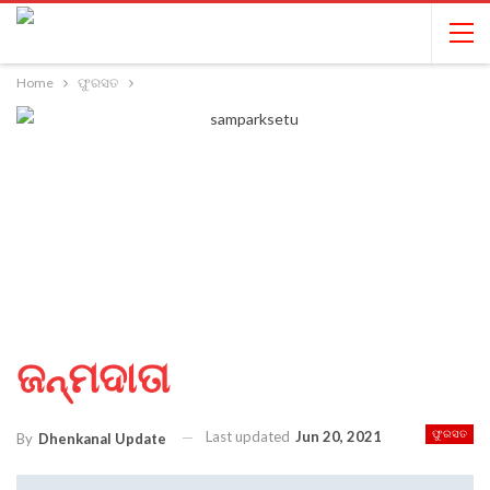
Home
ଫୁରସତ
ଜନ୍ମଦାତା
Last updated
Jun 20, 2021
ଫୁରସତ
By
Dhenkanal Update