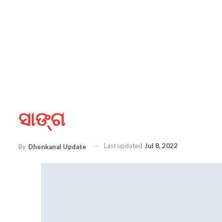
ସାଙ୍ଗ
Last updated
Jul 8, 2022
By
Dhenkanal Update