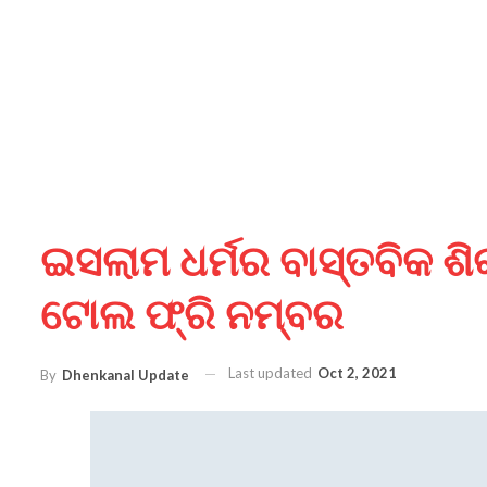
ଇସଲାମ ଧର୍ମର ବାସ୍ତବିକ ଶି
ଟୋଲ ଫ୍ରି ନମ୍ବର
Last updated
Oct 2, 2021
By
Dhenkanal Update