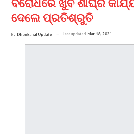
ବିରୋଧରେ ଖୁବ ଶୀଘ୍ର କାର୍ଯ
ଦେଲେ ପ୍ରତିଶ୍ରୁତି
Last updated
Mar 18, 2021
By
Dhenkanal Update